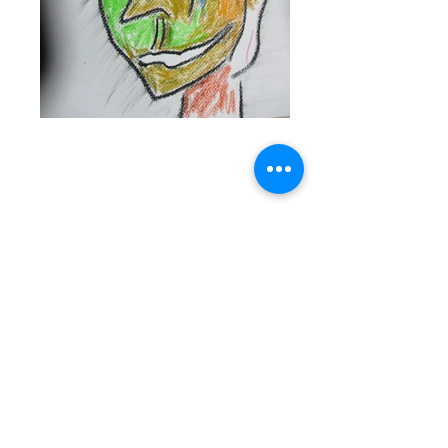
​島根県出雲市東福町156－1
​0853－62－4872