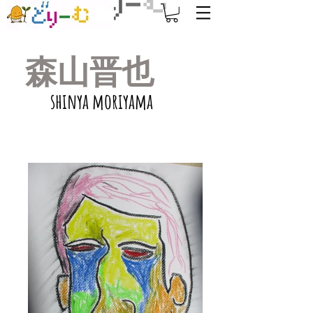
​森山晋也
shinya moriyama​