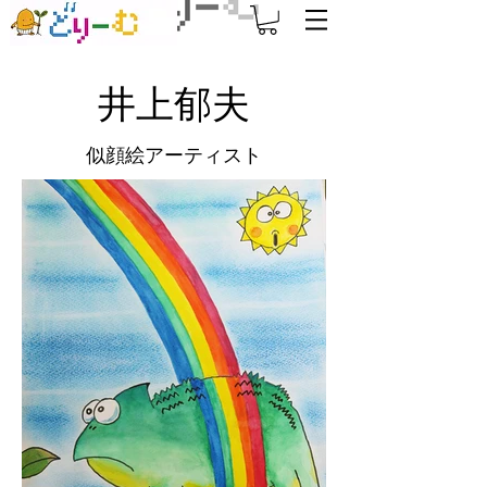
井上郁夫
似顔絵アーティスト