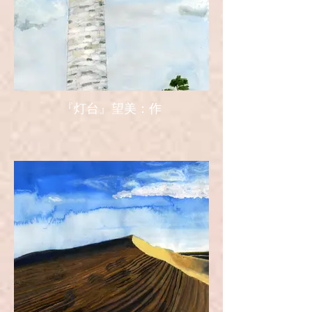
『灯台』望美：作