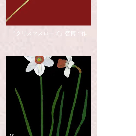
『クリスマスローズ』智博：作