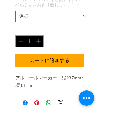
ベルティをお送り致します。）
*
数量
*
カートに追加する
アルコールマーカー 縦237mm×
横331mm