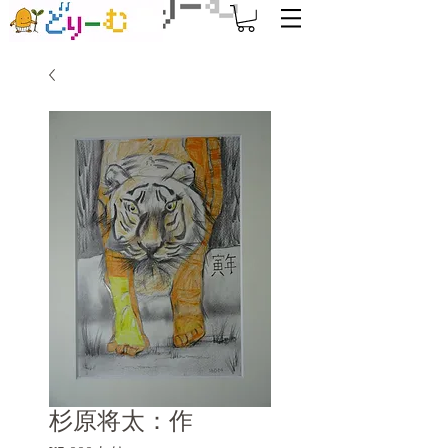
杉原将太：作