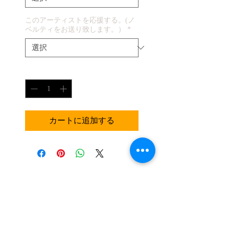
このアーティストを応援する。(ノ
ベルティをお送り致します。）
*
数量
*
カートに追加する