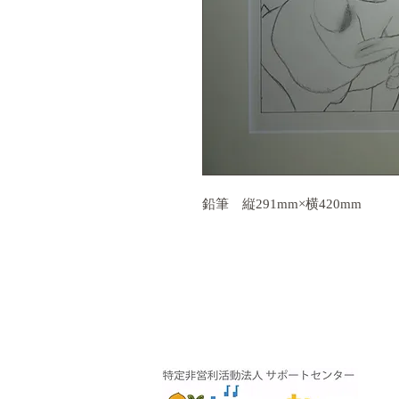
鉛筆 縦291mm×横420mm