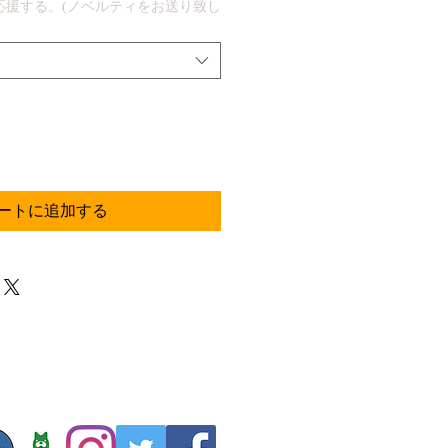
応援する。(ノベルティをお送り致し
ートに追加する