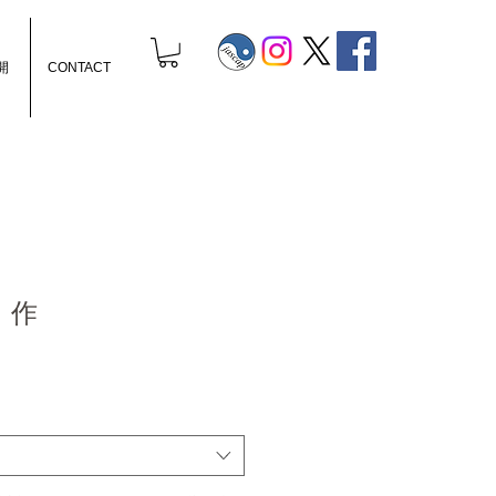
開
CONTACT
：作