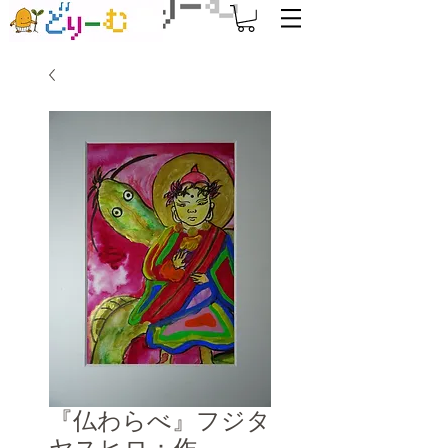
『仏わらべ』フジタ