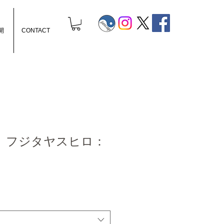
開
CONTACT
』フジタヤスヒロ：