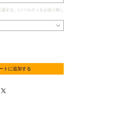
応援する。(ノベルティをお送り致し
ートに追加する