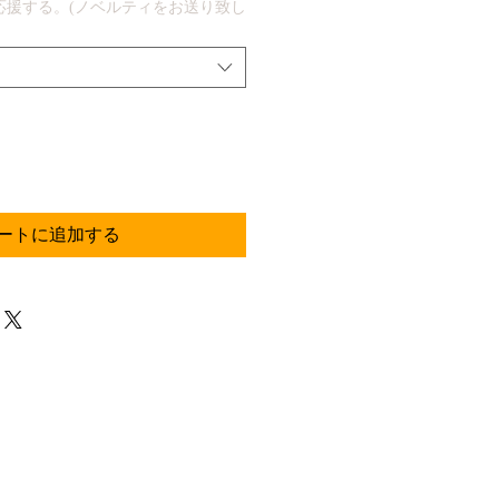
応援する。(ノベルティをお送り致し
ートに追加する