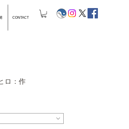
開
CONTACT
ヒロ：作